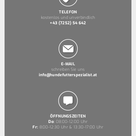
TELEFON
kostenlos und unverbindlich
+43 (7252) 54 642
E-MAIL
schreiben Sie uns
info@hundefutterspezialist.at
ÖFFNUNGSZEITEN
Do:
08:00-12:00 Uhr
Fr:
8:00-12:30 Uhr & 13:30-17:00 Uhr