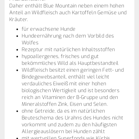
Daher enthält Blue Mountain neben einem hohen
Anteil an Wildfleisch auch Kartoffeln Gemüse und
Kräuter.
für erwachsene Hunde
Hundeernährung nach dem Vorbild des
Wolfes
Rezeptur mit natürlichen Inhaltsstoffen
hypoallergenes, frisches und gut
bekömmliches Wild als Hauptbestandteil
Wildfleisch besitzt einen geringen Fett- und
Bindegewebsanteil, enthält viel leicht
verdauliches Eiweiß mit einer hohen
biologischen Wertigkeit und ist besonders
reich an Vitaminen der B-Gruppe und den
Mineralstoffen Zink, Eisen und Selen.
ohne Getreide, da es im natürlichen
Beuteschema des Urahns des Hundes nicht
vorkommt und zudem zu den häufigsten
Allergieauslösern bei Hunden zählt
mit wertvollen Superfoods wie Kürbis,