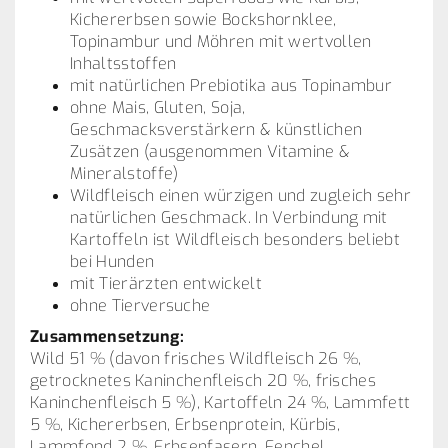
Kichererbsen sowie Bockshornklee,
Topinambur und Möhren mit wertvollen
Inhaltsstoffen
mit natürlichen Prebiotika aus Topinambur
ohne Mais, Gluten, Soja,
Geschmacksverstärkern & künstlichen
Zusätzen (ausgenommen Vitamine &
Mineralstoffe)
Wildfleisch einen würzigen und zugleich sehr
natürlichen Geschmack. In Verbindung mit
Kartoffeln ist Wildfleisch besonders beliebt
bei Hunden
mit Tierärzten entwickelt
ohne Tierversuche
Zusammensetzung:
Wild 51 % (davon frisches Wildfleisch 26 %,
getrocknetes Kaninchenfleisch 20 %, frisches
Kaninchenfleisch 5 %), Kartoffeln 24 %, Lammfett
5 %, Kichererbsen, Erbsenprotein, Kürbis,
Lammfond 2 %, Erbsenfasern, Fenchel,