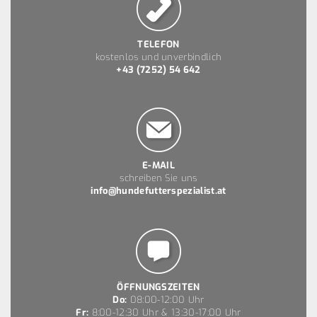
TELEFON
kostenlos und unverbindlich
+43 (7252) 54 642
E-MAIL
schreiben Sie uns
info@hundefutterspezialist.at
ÖFFNUNGSZEITEN
Do:
08:00-12:00 Uhr
Fr:
8:00-12:30 Uhr & 13:30-17:00 Uhr