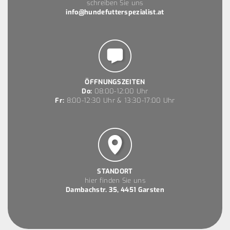
schreiben Sie uns
info@hundefutterspezialist.at
ÖFFNUNGSZEITEN
Do:
08:00-12:00 Uhr
Fr:
8:00-12:30 Uhr & 13:30-17:00 Uhr
STANDORT
hier finden Sie uns
Dambachstr. 35, 4451 Garsten