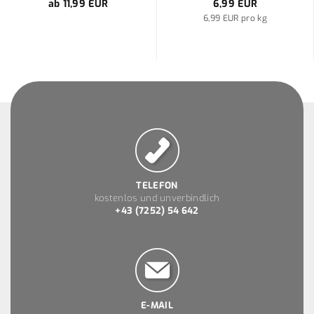
ab 11,99 EUR
6,99 EUR
6,99 EUR pro kg
TELEFON
kostenlos und unverbindlich
+43 (7252) 54 642
E-MAIL