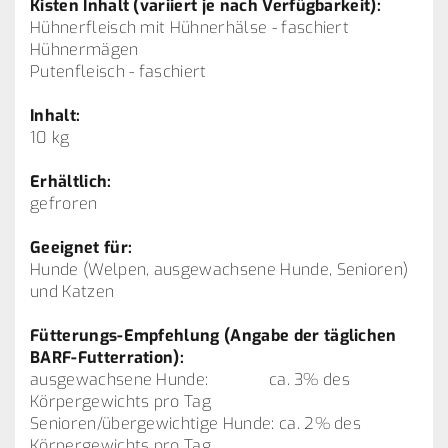
Kisten Inhalt (variiert je nach Verfügbarkeit):
Hühnerfleisch mit Hühnerhälse - faschiert
Hühnermägen
Putenfleisch - faschiert
Inhalt:
10 kg
Erhältlich:
gefroren
Geeignet für:
Hunde (Welpen, ausgewachsene Hunde, Senioren)
und Katzen
Fütterungs-Empfehlung (Angabe der täglichen
BARF-Futterration):
ausgewachsene Hunde: ca. 3% des
Körpergewichts pro Tag
Senioren/übergewichtige Hunde: ca. 2% des
Körpergewichts pro Tag