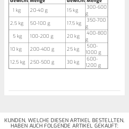
Gewicht
Menge
Gewicht
Menge
300-600
1 kg
20-40 g
15 kg
g
350-700
2,5 kg
50-100 g
17,5 kg
g
400-800
5 kg
100-200 g
20 kg
g
500-
10 kg
200-400 g
25 kg
1000 g
600-
12,5 kg
250-500 g
30 kg
1200 g
KUNDEN, WELCHE DIESEN ARTIKEL BESTELLTEN,
HABEN AUCH FOLGENDE ARTIKEL GEKAUFT: