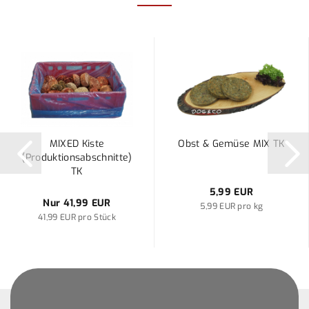
MIXED Kiste
Obst & Gemüse MIX TK
(Produktionsabschnitte)
TK
5,99 EUR
Nur 41,99 EUR
5,99 EUR pro kg
41,99 EUR pro Stück