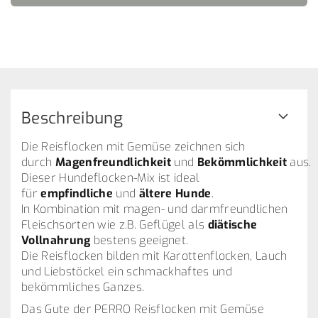
Beschreibung
Die Reisflocken mit Gemüse zeichnen sich
durch
Magenfreundlichkeit
und
Bekömmlichkeit
aus.
Dieser Hundeflocken-Mix ist ideal
für
empfindliche
und
ältere
Hunde
.
In Kombination mit magen- und darmfreundlichen
Fleischsorten wie z.B. Geflügel als
diätische
Vollnahrung
bestens geeignet.
Die Reisflocken bilden mit Karottenflocken, Lauch
und Liebstöckel ein schmackhaftes und
bekömmliches Ganzes.
Das Gute der PERRO Reisflocken mit Gemüse