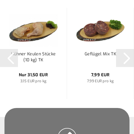
Hühner Keulen Stücke
Geflügel Mix TK
(10 kg) TK
Nur 31,50 EUR
7,99 EUR
3,15 EUR pro kg
7,99 EUR pro kg