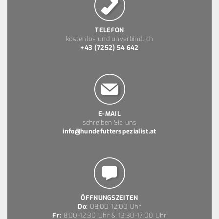
TELEFON
kostenlos und unverbindlich
+43 (7252) 54 642
E-MAIL
schreiben Sie uns
info@hundefutterspezialist.at
ÖFFNUNGSZEITEN
Do:
08:00-12:00 Uhr
Fr:
8:00-12:30 Uhr & 13:30-17:00 Uhr