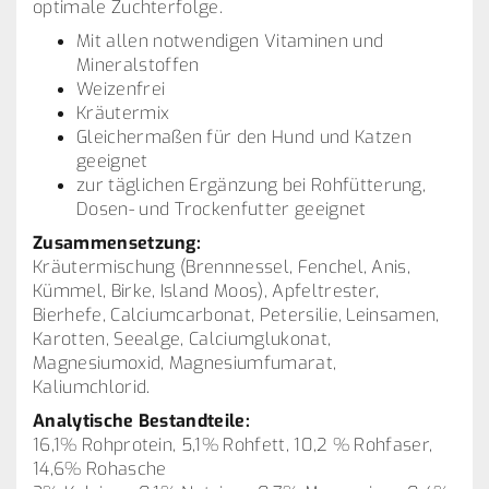
optimale Zuchterfolge.
Mit allen notwendigen Vitaminen und
Mineralstoffen
Weizenfrei
Kräutermix
Gleichermaßen für den Hund und Katzen
geeignet
zur täglichen Ergänzung bei Rohfütterung,
Dosen- und Trockenfutter geeignet
Zusammensetzung:
Kräutermischung (Brennnessel, Fenchel, Anis,
Kümmel, Birke, Island Moos), Apfeltrester,
Bierhefe, Calciumcarbonat, Petersilie, Leinsamen,
Karotten, Seealge, Calciumglukonat,
Magnesiumoxid, Magnesiumfumarat,
Kaliumchlorid.
Analytische Bestandteile:
16,1% Rohprotein, 5,1% Rohfett, 10,2 % Rohfaser,
14,6% Rohasche