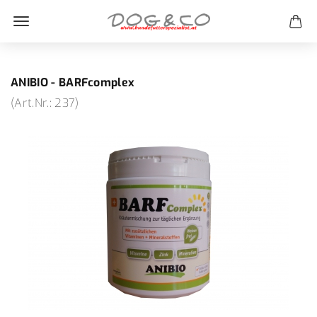
ANIBIO - BARFcomplex
(Art.Nr.:
237
)