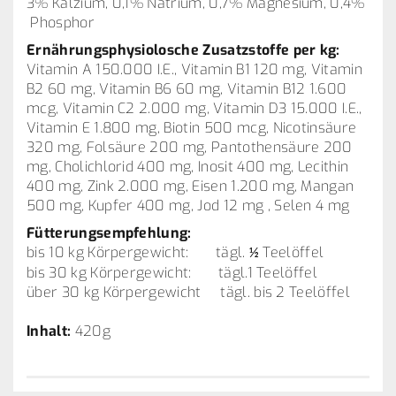
3% Kalzium, 0,1% Natrium, 0,7% Magnesium, 0,4%
Phosphor
Ernährungsphysiolosche Zusatzstoffe per kg:
Vitamin A 150.000 I.E., Vitamin B1 120 mg, Vitamin
B2 60 mg, Vitamin B6 60 mg, Vitamin B12 1.600
mcg, Vitamin C2 2.000 mg, Vitamin D3 15.000 I.E.,
Vitamin E 1.800 mg, Biotin 500 mcg, Nicotinsäure
320 mg, Folsäure 200 mg, Pantothensäure 200
mg, Cholichlorid 400 mg, Inosit 400 mg, Lecithin
400 mg, Zink 2.000 mg, Eisen 1.200 mg, Mangan
500 mg, Kupfer 400 mg, Jod 12 mg , Selen 4 mg
Fütterungsempfehlung:
bis 10 kg Körpergewicht: tägl.
Teelöffel
½
bis 30 kg Körpergewicht: tägl.1 Teelöffel
über 30 kg Körpergewicht tägl. bis 2 Teelöffel
Inhalt:
420g