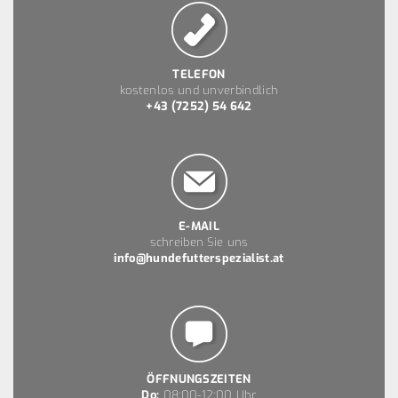
TELEFON
kostenlos und unverbindlich
+43 (7252) 54 642
E-MAIL
schreiben Sie uns
info@hundefutterspezialist.at
ÖFFNUNGSZEITEN
Do:
08:00-12:00 Uhr