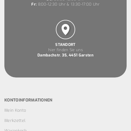
Fr:
8:00-12:30 Uhr & 13:30-17:00 Uhr
STANDORT
hier finden Sie uns
Dambachstr. 35, 4451 Garsten
KONTOINFORMATIONEN
Mein Konto
Merkzettel
Warenkorb