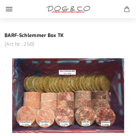
BARF-Schlemmer Box TK
(Art.Nr.:
258
)