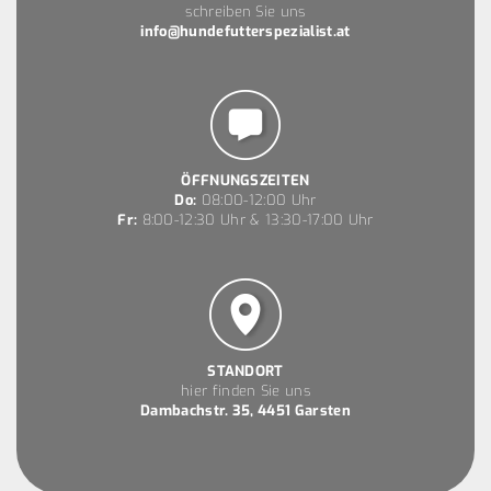
schreiben Sie uns
info@hundefutterspezialist.at
ÖFFNUNGSZEITEN
Do:
08:00-12:00 Uhr
Fr:
8:00-12:30 Uhr & 13:30-17:00 Uhr
STANDORT
hier finden Sie uns
Dambachstr. 35, 4451 Garsten