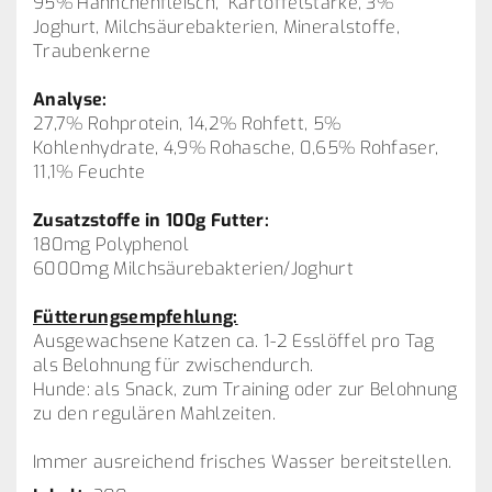
95% Hähnchenfleisch, Kartoffelstärke, 3%
Joghurt, Milchsäurebakterien, Mineralstoffe,
Traubenkerne
Analyse:
27,7% Rohprotein, 14,2% Rohfett, 5%
Kohlenhydrate, 4,9% Rohasche, 0,65% Rohfaser,
11,1% Feuchte
Zusatzstoffe in 100g Futter:
180mg Polyphenol
6000mg Milchsäurebakterien/Joghurt
Fütterungsempfehlung:
Ausgewachsene Katzen ca. 1-2 Esslöffel pro Tag
als Belohnung für zwischendurch.
Hunde: als Snack, zum Training oder zur Belohnung
zu den regulären Mahlzeiten.
Immer ausreichend frisches Wasser bereitstellen.