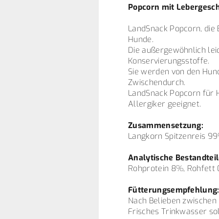
Popcorn mit Lebergesc
LandSnack Popcorn, die B
Hunde.
Die außergewöhnlich leic
Konservierungsstoffe.
Sie werden von den Hun
Zwischendurch.
LandSnack Popcorn für H
Allergiker geeignet.
Zusammensetzung:
Langkorn Spitzenreis 9
Analytische Bestandteil
Rohprotein 8%, Rohfett 
Fütterungsempfehlung
Nach Belieben zwischen 
Frisches Trinkwasser sol