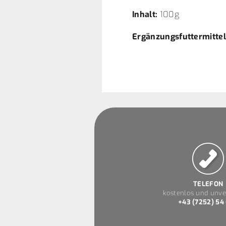
Inhalt:
100g
Ergänzungsfuttermitte
TELEFON
kostenlos und unve
+43 (7252) 54