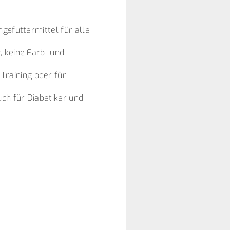
gsfuttermittel für alle
, keine Farb- und
raining oder für
ch für Diabetiker und