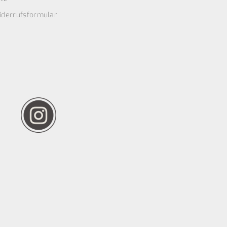
iderrufsformular