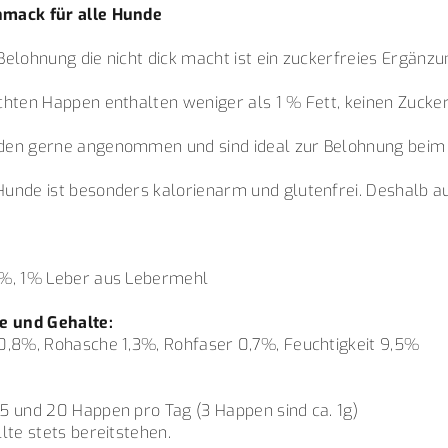
hmack für alle Hunde
elohnung die nicht dick macht ist ein zuckerfreies Ergänzun
hten Happen enthalten weniger als 1 % Fett, keinen Zucker
den gerne angenommen und sind ideal zur Belohnung beim T
unde ist besonders kalorienarm und glutenfrei. Deshalb au
9%, 1% Leber aus Lebermehl
e und Gehalte:
0,8%, Rohasche 1,3%, Rohfaser 0,7%, Feuchtigkeit 9,5%
:
5 und 20 Happen pro Tag (3 Happen sind ca. 1g)
lte stets bereitstehen.