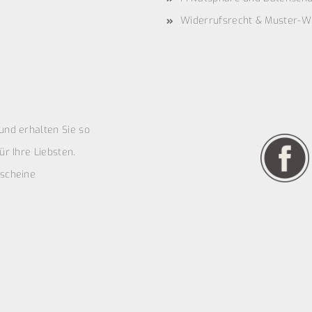
Widerrufsrecht & Muster-W
und erhalten Sie so
r Ihre Liebsten.
scheine