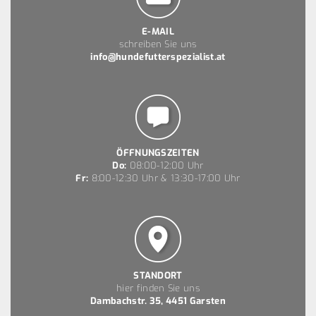
E-MAIL
schreiben Sie uns
info@hundefutterspezialist.at
ÖFFNUNGSZEITEN
Do:
08:00-12:00 Uhr
Fr:
8:00-12:30 Uhr & 13:30-17:00 Uhr
STANDORT
hier finden Sie uns
Dambachstr. 35, 4451 Garsten