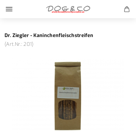
Dr. Ziegler - Kaninchenfleischstreifen
(Art.Nr.:
201
)