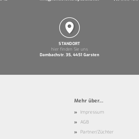
STANDORT
hier finden Sie uns
Dambachstr. 35, 4451 Garsten
Mehr über...
Impressum
AGB
Partner/Züchter