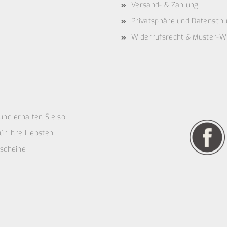
Versand- & Zahlung
Privatsphäre und Datenschu
Widerrufsrecht & Muster-W
und erhalten Sie so
r Ihre Liebsten.
scheine