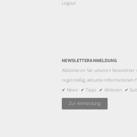
Logout
NEWSLETTERANMELDUNG
Abbonieren Sie unseren Newsletter 
regelmäßig aktuelle Informationen fü
✔ News ✔ Tipps ✔ Aktionen ✔ Gut
Zur Anmeldung