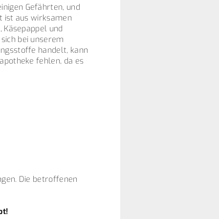
inigen Gefährten, und
t ist aus wirksamen
e, Käsepappel und
 sich bei unserem
ungsstoffe handelt, kann
rapotheke fehlen, da es
ngen. Die betroffenen
bt!