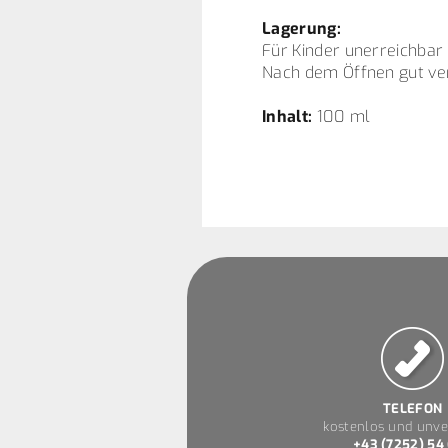
Lagerung:
Für Kinder unerreichbar 
Nach dem Öffnen gut ver
Inhalt:
100 ml
TELEFON
kostenlos und unve
+43 (7252) 54