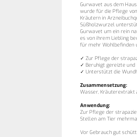
Gurwavet aus dem Hause 
wurde für die Pflege vo
Kräutern in Arzneibuchqu
Süßholzwurzel unterstüt
Gurwavet um ein rein na
es von ihrem Liebling be
für mehr Wohlbefinden u
✓ Zur Pflege der strapa
✓ Beruhigt gereizte und
✓ Unterstützt die Wund
Zusammensetzung:
Wasser, Kräuterextrakt 
Anwendung:
Zur Pflege der strapazi
Stellen am Tier mehrmal
Vor Gebrauch gut schütt