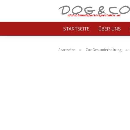
STARTSEITE
ÜBER UNS
»
Startseite
Zur Gesunderhaltung