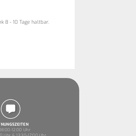
 8 - 10 Tage haltbar.
FNUNGSZEITEN
8:00-12:00 Uhr
0 Uhr & 13:30-17:00 Uhr