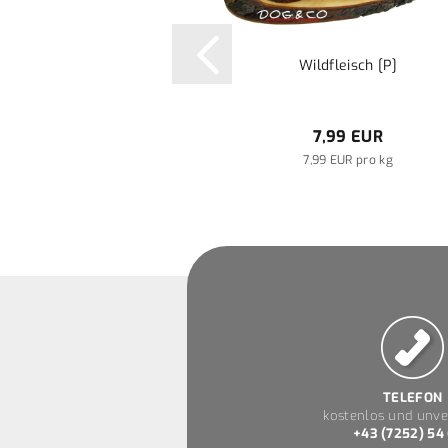
Wildfleisch [P]
7,99 EUR
7,99 EUR pro kg
TELEFON
kostenlos und unve
+43 (7252) 54