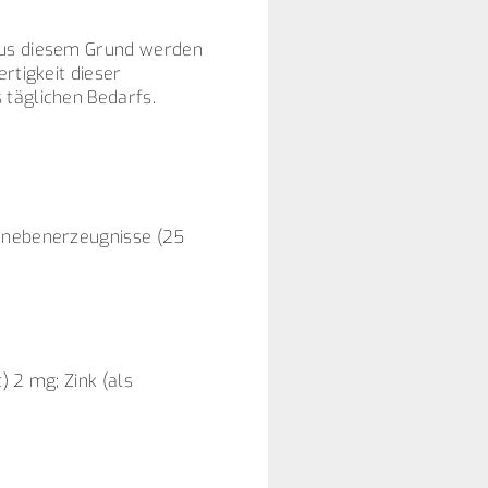
 Aus diesem Grund werden
rtigkeit dieser
 täglichen Bedarfs.
chnebenerzeugnisse (25
) 2 mg; Zink (als