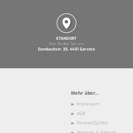
STANDORT
hier finden Sie uns
Dambachstr. 35, 4451 Garsten
Mehr über...
Impressum
AGB
Partner/Züchter
Versand- & Zahlung