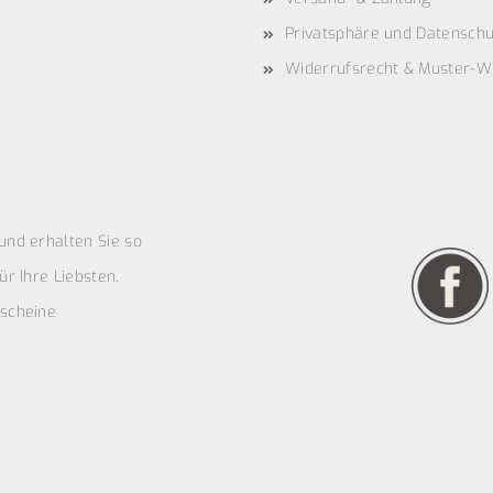
Privatsphäre und Datenschu
Widerrufsrecht & Muster-W
und erhalten Sie so
r Ihre Liebsten.
scheine