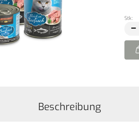
Stk:
Stk
Beschreibung