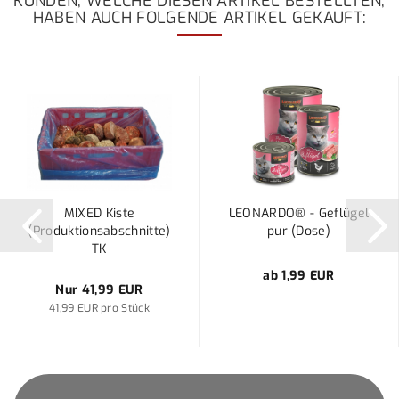
KUNDEN, WELCHE DIESEN ARTIKEL BESTELLTEN,
HABEN AUCH FOLGENDE ARTIKEL GEKAUFT:
MIXED Kiste
LEONARDO® - Geflügel
(Produktionsabschnitte)
pur (Dose)
TK
ab 1,99 EUR
Nur 41,99 EUR
41,99 EUR pro Stück