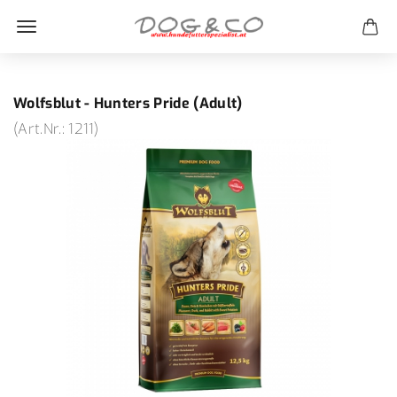
Wolfsblut - Hunters Pride (Adult)
(Art.Nr.:
1211
)