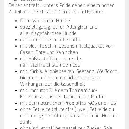
Daher enthält Hunters Pride neben einem hohen
Anteil an Fleisch, auch Gemüse und Kräuter.
für erwachsene Hunde
speziell geeignet für Allergiker und
allergiegefährdete Hunde
nur natürliche Inhaltsstoffe
mit viel Fleisch in Lebensmittelqualität von
Fasan, Ente und Kaninchen
mit Süßkartoffeln - eines der
nährstoffreichsten Gemüse
mit Kürbis, Aroniabeeren, Seetang, Weißdorn,
Ginseng und ihren natürlich positiven
Wirkungen auf die Gesundheit
mit Immutop®, einem Topinambur-
Konzentrat aus der Topinambur-Knolle
mit den natürlichen Probiotika MOS und FOS
ohne Getreide (glutenfrei), weil Getreide zu
den häufigsten Allergieauslösern bei Hunden
zählt
ohne industriell hergestellten Zucker, Soja,