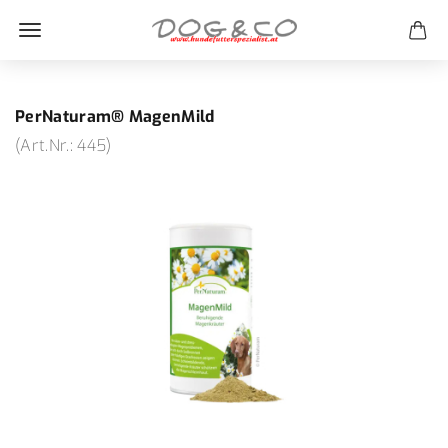
PerNaturam® MagenMild
(Art.Nr.:
445
)