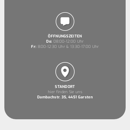
ÖFFNUNGSZEITEN
Do:
08:00-12:00 Uhr
Fr:
8:00-12:30 Uhr & 13:30-17:00 Uhr
STANDORT
hier finden Sie uns
Dambachstr. 35, 4451 Garsten