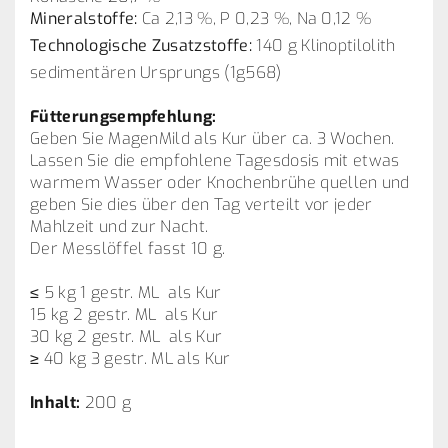
Mineralstoffe:
Ca 2,13 %, P 0,23 %, Na 0,12 %
Technologische Zusatzstoffe:
140 g Klinoptilolith
sedimentären Ursprungs (1g568)
Fütterungsempfehlung:
Geben Sie MagenMild als Kur über ca. 3 Wochen.
Lassen Sie die empfohlene Tagesdosis mit etwas
warmem Wasser oder Knochenbrühe quellen und
geben Sie dies über den Tag verteilt vor jeder
Mahlzeit und zur Nacht.
Der Messlöffel fasst 10 g.
≤ 5 kg 1 gestr. ML als Kur
15 kg 2 gestr. ML als Kur
30 kg 2 gestr. ML als Kur
≥ 40 kg 3 gestr. ML als Kur
Inhalt:
200 g