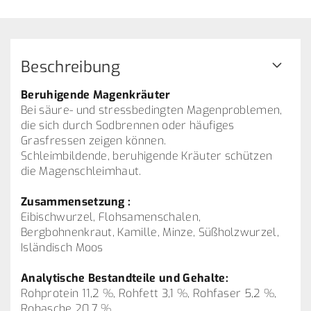
Beschreibung
Beruhigende Magenkräuter
Bei säure- und stressbedingten Magenproblemen,
die sich durch Sodbrennen oder häufiges
Grasfressen zeigen können.
Schleimbildende, beruhigende Kräuter schützen
die Magenschleimhaut.
Zusammensetzung :
Eibischwurzel, Flohsamenschalen,
Bergbohnenkraut, Kamille, Minze, Süßholzwurzel,
Isländisch Moos
Analytische Bestandteile und Gehalte:
Rohprotein 11,2 %, Rohfett 3,1 %, Rohfaser 5,2 %,
Rohasche 20,7 %