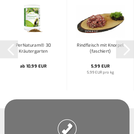
PerNaturam® 30
Rindfleisch mit Knorpel
Kräutergarten
(faschiert)
ab 10,99 EUR
5,99 EUR
5,99 EUR pro kg