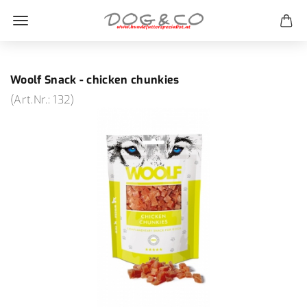
Woolf Snack - chicken chunkies
(Art.Nr.:
132
)