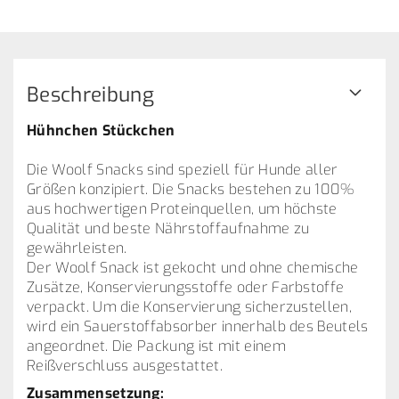
Beschreibung
Hühnchen Stückchen
Die Woolf Snacks sind speziell für Hunde aller
Größen konzipiert. Die Snacks bestehen zu 100%
aus hochwertigen Proteinquellen, um höchste
Qualität und beste Nährstoffaufnahme zu
gewährleisten.
Der Woolf Snack ist gekocht und ohne chemische
Zusätze, Konservierungsstoffe oder Farbstoffe
verpackt. Um die Konservierung sicherzustellen,
wird ein Sauerstoffabsorber innerhalb des Beutels
angeordnet. Die Packung ist mit einem
Reißverschluss ausgestattet.
Zusammensetzung: