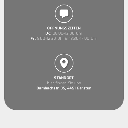
ÖFFNUNGSZEITEN
Do:
08:00-12:00 Uhr
Fr:
8:00-12:30 Uhr & 13:30-17:00 Uhr
STANDORT
hier finden Sie uns
Dambachstr. 35, 4451 Garsten