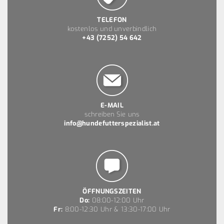
TELEFON
kostenlos und unverbindlich
+43 (7252) 54 642
E-MAIL
schreiben Sie uns
info@hundefutterspezialist.at
ÖFFNUNGSZEITEN
Do:
08:00-12:00 Uhr
Fr:
8:00-12:30 Uhr & 13:30-17:00 Uhr