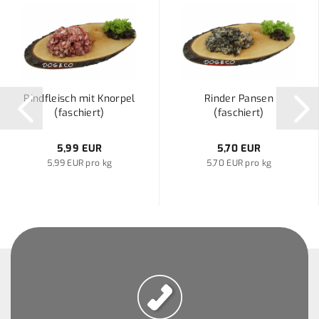
Rindfleisch mit Knorpel
Rinder Pansen
(faschiert)
(faschiert)
5,99 EUR
5,70 EUR
5,99 EUR pro kg
5,70 EUR pro kg