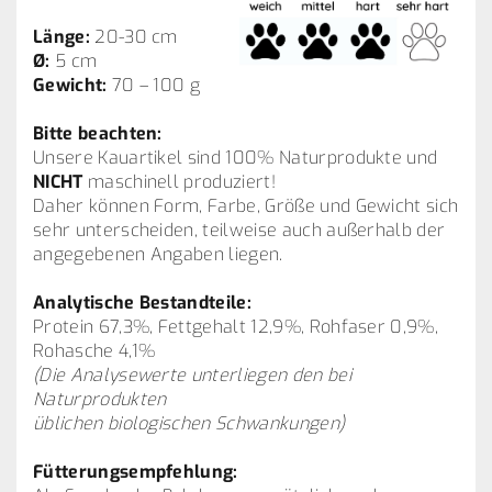
Länge:
20-30 cm
Ø:
5 cm
Gewicht:
70 – 100 g
Bitte beachten:
Unsere Kauartikel sind 100% Naturprodukte und
NICHT
maschinell produziert!
Daher können Form, Farbe, Größe und Gewicht sich
sehr unterscheiden, teilweise auch außerhalb der
angegebenen Angaben liegen.
Analytische Bestandteile:
Protein 67,3%, Fettgehalt 12,9%, Rohfaser 0,9%,
Rohasche 4,1%
(Die Analysewerte unterliegen den bei
Naturprodukten
üblichen biologischen Schwankungen)
Fütterungsempfehlung: