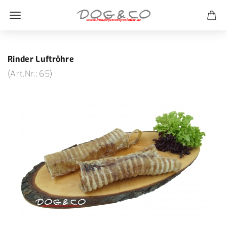
Rinder Luftröhre
(Art.Nr.:
65
)